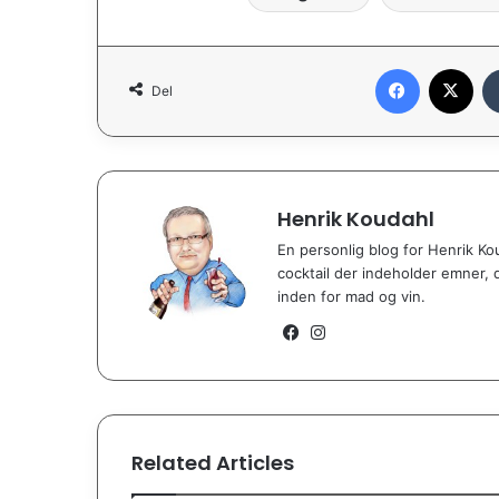
Facebook
X
Del
Henrik Koudahl
En personlig blog for Henrik Ko
cocktail der indeholder emner, d
inden for mad og vin.
Facebook
Instagram
Related Articles