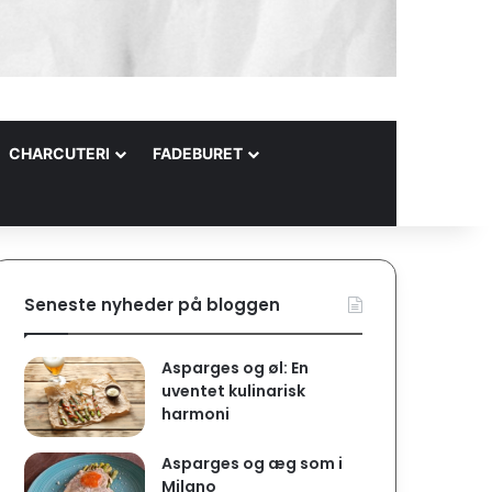
CHARCUTERI
FADEBURET
Seneste nyheder på bloggen
Asparges og øl: En
uventet kulinarisk
harmoni
Asparges og æg som i
Milano