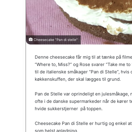
Cheesecake "Pan di stelle"
Denne cheesecake får mig til at tænke på film
“Where to, Miss?” og Rose svarer “Take me to t
til de italienske småkager “Pan di Stelle”, hvis 
køkkenskuffen, der skal lægges til grund.
Pan de Stelle var oprindeligt en julesmåkage, 
ofte i de danske supermarkeder når de kører 
hvide sukkerstjerner på toppen.
Cheesecake Pan di Stelle er hurtig og enkel at 
som helst anledning.