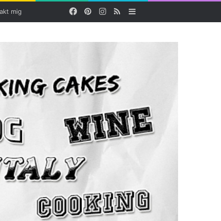
Facebook
Pinterest
Instagram
RSS
Sidebar
akt mig