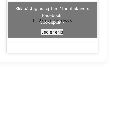
Klik på 'Jeg accepterer' for at aktivere
Facebook
Find us on Facebook
Cookiepolitik
Jeg er enig