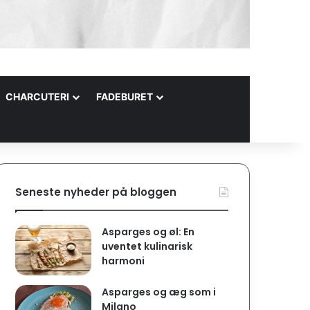
CHARCUTERI
FADEBURET
Seneste nyheder på bloggen
Asparges og øl: En
uventet kulinarisk
harmoni
Asparges og æg som i
Milano