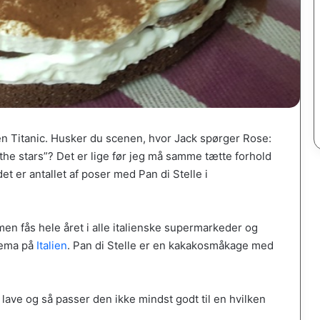
en Titanic. Husker du scenen, hvor Jack spørger Rose:
he stars”? Det er lige før jeg må samme tætte forhold
det er antallet af poser med Pan di Stelle i
men fås hele året i alle italienske supermarkeder og
tema på
Italien
. Pan di Stelle er en kakakosmåkage med
lave og så passer den ikke mindst godt til en hvilken