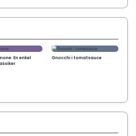
imone: En enkel
Gnocchi i tomatsauce
lassiker