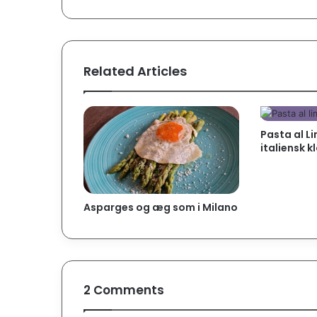
Related Articles
Pasta al L
italiensk k
Asparges og æg som i Milano
2 Comments