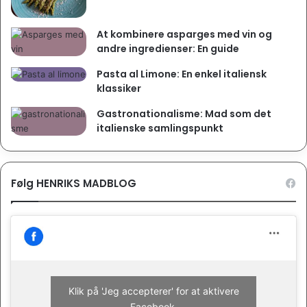
At kombinere asparges med vin og
andre ingredienser: En guide
Pasta al Limone: En enkel italiensk
klassiker
Gastronationalisme: Mad som det
italienske samlingspunkt
Følg HENRIKS MADBLOG
Klik på 'Jeg accepterer' for at aktivere
Facebook