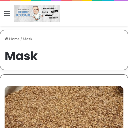
Menu
Home
/
Mask
Mask