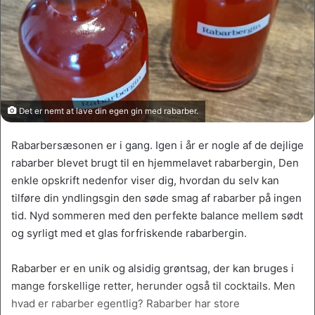
Det er nemt at lave din egen gin med rabarber.
Rabarbersæsonen er i gang. Igen i år er nogle af de dejlige
rabarber blevet brugt til en hjemmelavet rabarbergin, Den
enkle opskrift nedenfor viser dig, hvordan du selv kan
tilføre din yndlingsgin den søde smag af rabarber på ingen
tid. Nyd sommeren med den perfekte balance mellem sødt
og syrligt med et glas forfriskende rabarbergin.
Rabarber er en unik og alsidig grøntsag, der kan bruges i
mange forskellige retter, herunder også til cocktails. Men
hvad er rabarber egentlig? Rabarber har store