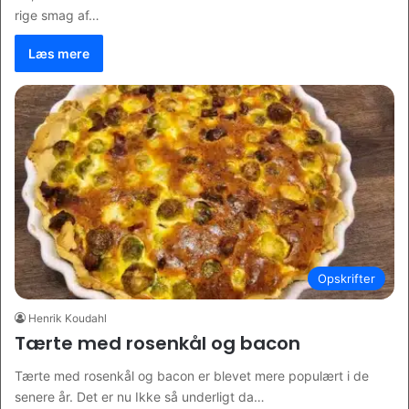
rige smag af…
Læs mere
Opskrifter
Henrik Koudahl
Tærte med rosenkål og bacon
Tærte med rosenkål og bacon er blevet mere populært i de
senere år. Det er nu Ikke så underligt da…