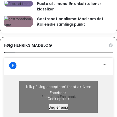
Pasta al Limone: En enkel italiensk
klassiker
Gastronationalisme: Mad som det
italienske samlingspunkt
Følg HENRIKS MADBLOG
Klik på 'Jeg accepterer' for at aktivere
Facebook
Find us on Facebook
Cookiepolitik
Jeg er enig