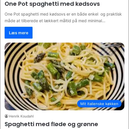
One Pot spaghetti med kødsovs
One Pot spaghetti med kødsovs er en både enkel og praktisk
måde at tilberede et lækkert måltid på med minimal…
Læs mere
Mit italienske køkken
Henrik Koudahl
Spaghetti med fløde og grønne