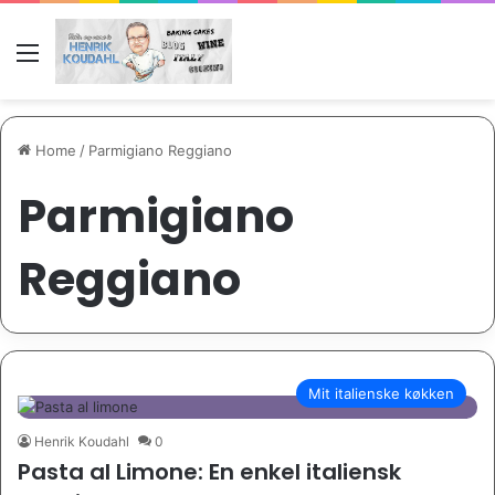
Menu
Home
/
Parmigiano Reggiano
Parmigiano
Reggiano
Mit italienske køkken
Henrik Koudahl
0
Pasta al Limone: En enkel italiensk