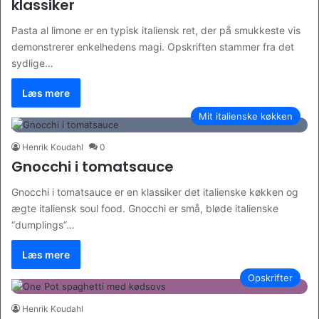
klassiker
Pasta al limone er en typisk italiensk ret, der på smukkeste vis
demonstrerer enkelhedens magi. Opskriften stammer fra det
sydlige…
Læs mere
Mit italienske køkken
Henrik Koudahl
0
Gnocchi i tomatsauce
Gnocchi i tomatsauce er en klassiker det italienske køkken og
ægte italiensk soul food. Gnocchi er små, bløde italienske
“dumplings”…
Læs mere
Opskrifter
Henrik Koudahl