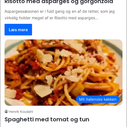
Risotto med asparges og gorgonzola
Aspargessæsonen er i fuld gang og en af de retter, som jeg
virkelig holder meget af er Risotto med asparges…
Læs mere
Mit italienske køkken
Henrik Koudahl
Spaghetti med tomat og tun