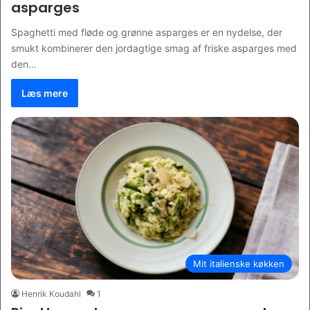
asparges
Spaghetti med fløde og grønne asparges er en nydelse, der
smukt kombinerer den jordagtige smag af friske asparges med
den…
Læs mere
Mit italienske køkken
Henrik Koudahl
1