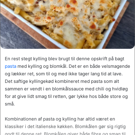
En rest stegt kylling blev brugt til denne opskrift på bagt
pasta
med kylling og blomkål. Det er en både velsmagende
og lækker ret, som til og med ikke tager lang tid at lave.
Det saftige kyllingekød kombineret med pasta som alt
sammen er vendt i en blomkålssauce med chili og hvidløg
for at give lidt smag til retten, gør lykke hos både store og
små.
Kombinationen af pasta og kylling har altid været en
klassiker i det italienske køkken. Blomkålen gør sig rigtig
godt til denne ret. Blomkålen giver både fibre og smag til