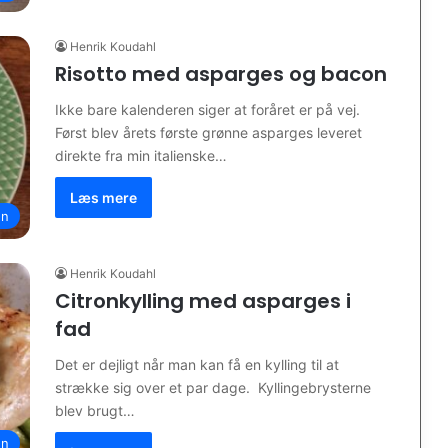
Henrik Koudahl
Risotto med asparges og bacon
Ikke bare kalenderen siger at foråret er på vej.
Først blev årets første grønne asparges leveret
direkte fra min italienske…
Læs mere
en
Henrik Koudahl
Citronkylling med asparges i
fad
Det er dejligt når man kan få en kylling til at
strække sig over et par dage. Kyllingebrysterne
blev brugt…
en