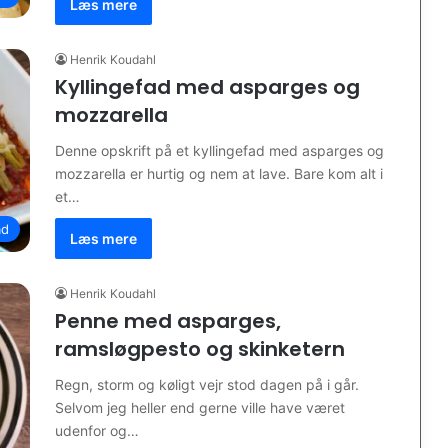
Læs mere
Henrik Koudahl
Kyllingefad med asparges og
mozzarella
Denne opskrift på et kyllingefad med asparges og
mozzarella er hurtig og nem at lave. Bare kom alt i
et…
d
Læs mere
Henrik Koudahl
Penne med asparges,
ramsløgpesto og skinketern
Regn, storm og køligt vejr stod dagen på i går.
Selvom jeg heller end gerne ville have været
udenfor og…