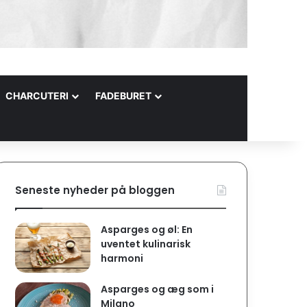
CHARCUTERI
FADEBURET
Seneste nyheder på bloggen
Asparges og øl: En
uventet kulinarisk
harmoni
Asparges og æg som i
Milano