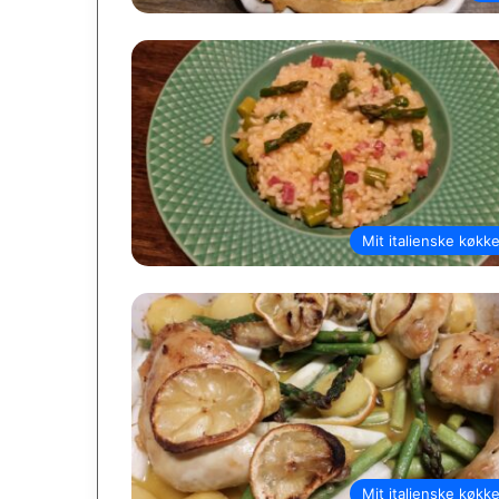
Mit italienske køkk
Mit italienske køkk