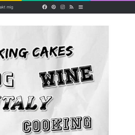
Facebook
Pinterest
Instagram
RSS
Sidebar
akt mig