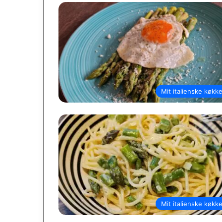
Mit italienske køkk
Mit italienske køkk