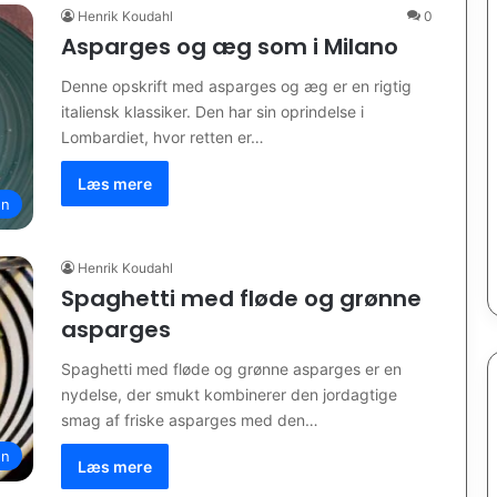
Henrik Koudahl
0
Asparges og æg som i Milano
Denne opskrift med asparges og æg er en rigtig
italiensk klassiker. Den har sin oprindelse i
Lombardiet, hvor retten er…
Læs mere
en
Henrik Koudahl
Spaghetti med fløde og grønne
asparges
Spaghetti med fløde og grønne asparges er en
nydelse, der smukt kombinerer den jordagtige
smag af friske asparges med den…
en
Læs mere