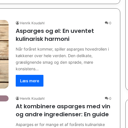
Henrik Koudahl
0
Asparges og øl: En uventet
kulinarisk harmoni
Når foråret kommer, spiller asparges hovedrollen i
køkkener over hele verden. Den delikate,
græslignende smag og den sprøde, møre
konsistens…
Læs mere
Henrik Koudahl
0
At kombinere asparges med vin
og andre ingredienser: En guide
Asparges er for mange et af forårets kulinariske