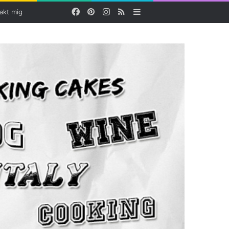
Facebook
Pinterest
Instagram
RSS
Sidebar
akt mig