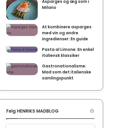
Asparges og æg som i
Milano
At kombinere asparges
med vin og andre
ingredienser: En guide
Pasta al Limone: En enkel
italiensk klassiker
Gastronationalisme:
Mad som det italienske
samlingspunkt
Følg HENRIKS MADBLOG