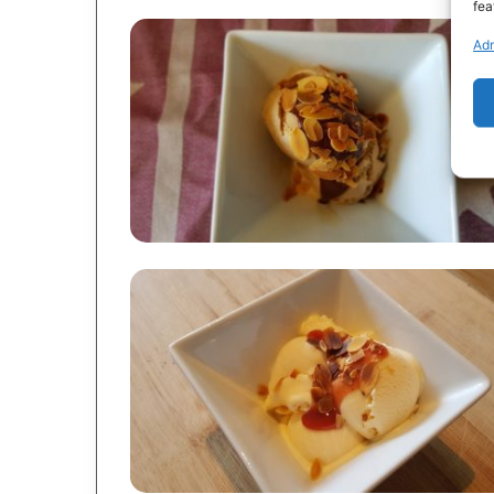
fea
Adm