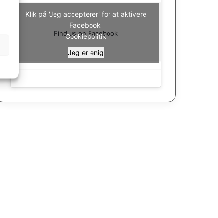
Klik på 'Jeg accepterer' for at aktivere
Facebook
Find us on Facebook
Cookiepolitik
Jeg er enig