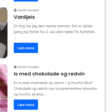
Henrik Koudahl
Vaniljeis
En ting har jeg lært denne sommer. Det er sidste
gang jeg flytter fra 3. sal uden hjælp fra flyttefolk.
…
Læs mere
Henrik Koudahl
Is med chokolade og rødvin
En is med chokolade og rødvin – ja hvorfor ikke?
Chokolade og rødvin kan komplementere hinanden
og hvorfor så ikke…
Læs mere