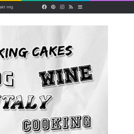
Facebook
Pinterest
Instagram
RSS
Sidebar
akt mig