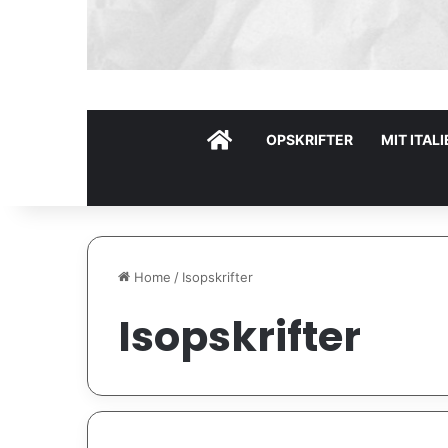
HOME
OPSKRIFTER
MIT ITAL
Home
/
Isopskrifter
Isopskrifter