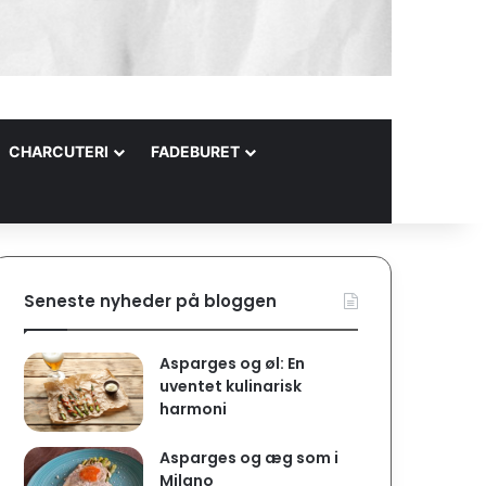
CHARCUTERI
FADEBURET
Seneste nyheder på bloggen
Asparges og øl: En
uventet kulinarisk
harmoni
Asparges og æg som i
Milano