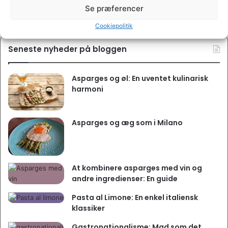
(linguine alle vongole)
carne)
Se præferencer
Cookiepolitik
Seneste nyheder på bloggen
Asparges og øl: En uventet kulinarisk
harmoni
Asparges og æg som i Milano
At kombinere asparges med vin og
andre ingredienser: En guide
Pasta al Limone: En enkel italiensk
klassiker
Gastronationalisme: Mad som det