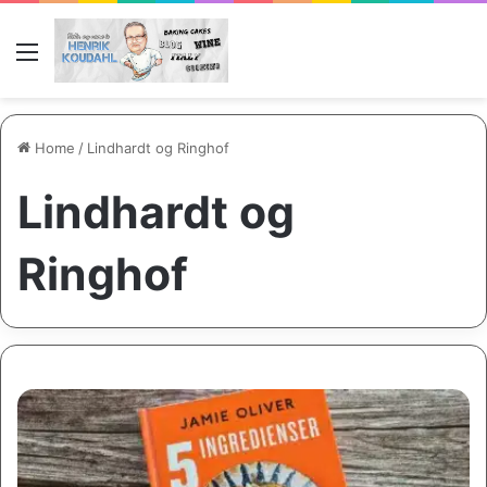
Menu
Home
/
Lindhardt og Ringhof
Lindhardt og
Ringhof